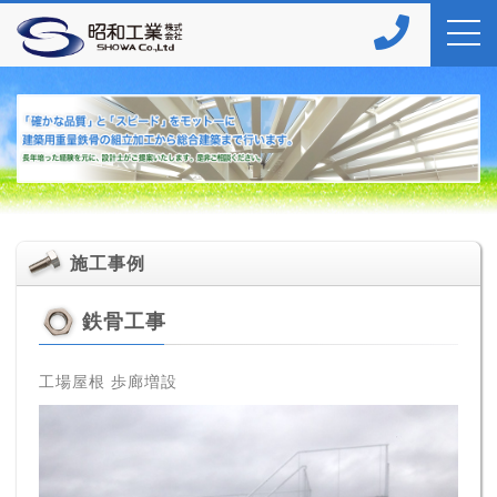
施工事例
鉄骨工事
工場屋根 歩廊増設